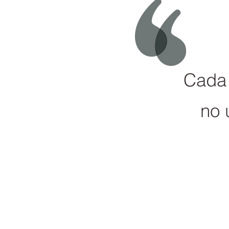
Cada 
no 