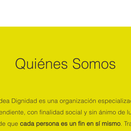
Quiénes Somos
dea Dignidad e
s una organización especializ
endiente, con finalidad social y sin ánimo de lu
 de que
cada persona es un fin en sí mismo
. T