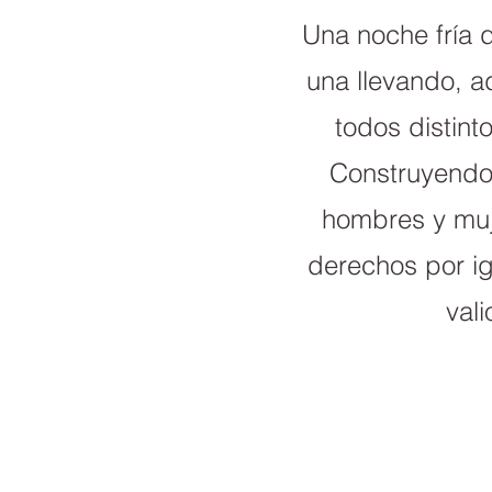
Una noche fría 
una llevando, a
todos distin
Construyendo
hombres y muj
derechos por ig
val