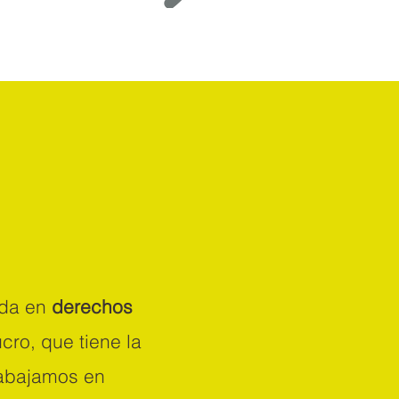
ada en
derechos
cro, que tiene la
rabajamos en