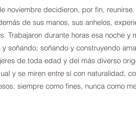
de noviembre decidieron, por fin, reunirs
demás de sus manos, sus anhelos, experi
tos. Trabajaron durante horas esa noche 
 y soñando; soñando y construyendo am
eres de toda edad y del más diverso orig
ual y se miren entre sí con naturalidad, c
iosos: siempre como fines, nunca como me