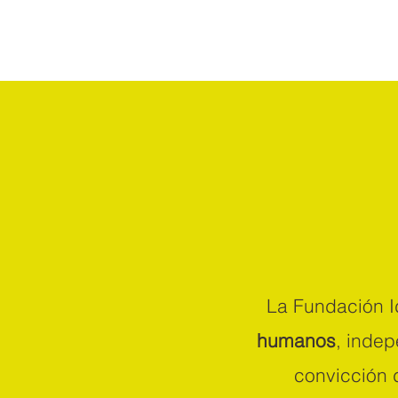
La Fundación I
humanos
, indep
convicción