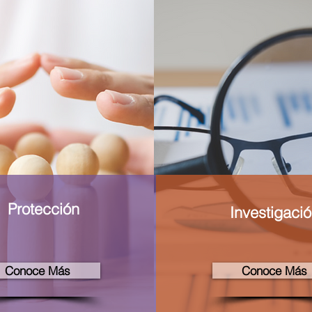
Protección
Investigaci
Conoce Más
Conoce Más