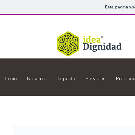
Esta página we
Inicio
Nosotras
Impacto
Servicios
Protecci