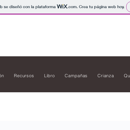
b se diseñó con la plataforma
.com
. Crea tu página web hoy.
ón
Recursos
Libro
Campañas
Crianza
Qu