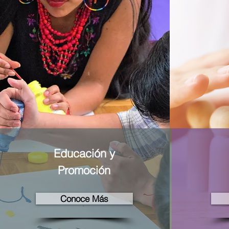
Educación y
Promoción
Conoce Más