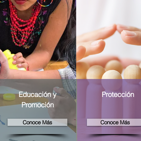
Educación y
Protección
Promoción
Conoce Más
Conoce Más