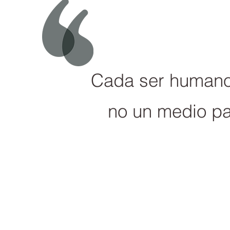
Cada ser humano 
no un medio par