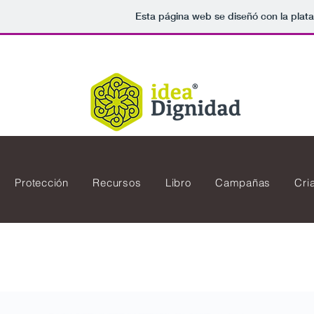
Esta página web se diseñó con la plat
Protección
Recursos
Libro
Campañas
Cri